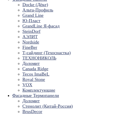
Docke (Дёке)
Альта-Профиль
Grand Line
Ю-Пласт
GrandLine Я-фасад
SteinDorf
АЭЛИТ
Nordside
FineBer
Т-сайдинг (Техоснастка)
ТЕХНОНИКОЛЬ
Доломит
Canada Ridge
Tecos ImaBeL
Royal Stone
VOX
Комплектующие
Фасадные Термопанели
Доломит
Стенолит (Китай-Россия)
BrusDecor