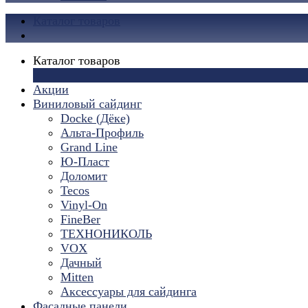
Каталог товаров
Каталог товаров
×
Акции
Виниловый сайдинг
Docke (Дёке)
Альта-Профиль
Grand Line
Ю-Пласт
Доломит
Tecos
Vinyl-On
FineBer
ТЕХНОНИКОЛЬ
VOX
Дачный
Mitten
Аксессуары для сайдинга
Фасадные панели