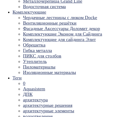
Металлочерепица Grand Line
Водосточная система
Комплектующие
Чердачные лестницы с люком Docke
Вентиляционные решётки
Фасадные Аксессуары Доломит декор
Комплектующие Эконом для Сайдинга
Комплектующие для cайдинга Элит
Обрешетка
Гибка металла
ПИКС для столбов
Утеплитель
Пиломатериалы
Изоляционные материалы
Теги
0
Aquasistem
ДПК
архитектура
архитектурные решения
архитектурные элементы
водоотведение