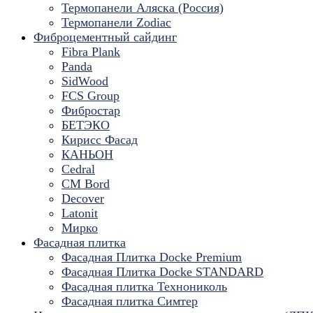
Термопанели Аляска (Россия)
Термопанели Zodiac
Фиброцементный сайдинг
Fibra Plank
Panda
SidWood
FCS Group
Фибростар
БЕТЭКО
Кирисс Фасад
КАНЬОН
Cedral
CM Bord
Decover
Latonit
Мирко
Фасадная плитка
Фасадная Плитка Docke Premium
Фасадная Плитка Docke STANDARD
Фасадная плитка Технониколь
Фасадная плитка Симтер