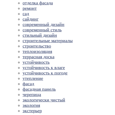
отделка фасада
ремонт
сад
сайдинг
современный дизайн
современный стиль
стильный дизайн
строительные материалы
строительство
теплоизоляция
террасная доска
устойчивость
устойчивость к влаге
устойчивость к погоде
утепление
фасад
фасадная панель
черепица
экологически чистый
экология
экстерьер