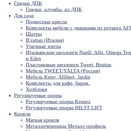
Грядки ДПК
Грядки, клумбы, из ДПК
Для сада
Подвесные кресла
Комплекты мебели с диванами из ротанга AF
Шатры
B:rattan (Италия)
Уличные зонты
Итальянские шезлонги Nardi: Alfa, Omega Tro
и Eden
Пластиковые шезлонги Tweet, Brattan
Мебель TWEET/YALTA (Россия)
Мебель Keter, Allibert, Jardin
Комплекты для кафе, баров.
Хозблоки
Регулируемые опоры
Регулируемые опоры Kronex
Регулируемые опоры HILST LIFT
Кровля
Мягкая кровля
Металлочерепица Металл профиль