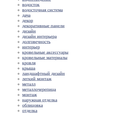
водосток
водосточная система
дача
декор
декоративные панели
дизайн
дизайн интерьера
долговечность
интерьер
кровельные аксессуары
кровельные материалы
кровля
крыша
ландшафтный дизайн
легкий монтаж
металл
металлочерепица
монтаж
наружная отделка
облицовка
отделка