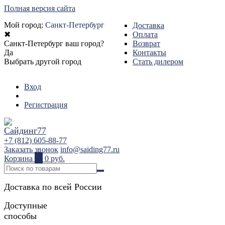
Полная версия сайта
Мой город:
Санкт-Петербург
Доставка
✖
Оплата
Санкт-Петербург ваш город?
Возврат
Да
Контакты
Выбрать другой город
Стать дилером
Вход
Регистрация
+7 (812) 605-88-77
Заказать звонок
info@saiding77.ru
Корзина
0
0 руб.
Доставка по всей России
Доступные
способы