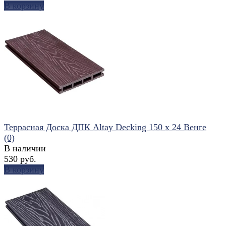
В корзину
избранное
сравнить
Террасная Доска ДПК Altay Decking 150 х 24 Венге
(0)
В наличии
530 руб.
В корзину
избранное
сравнить