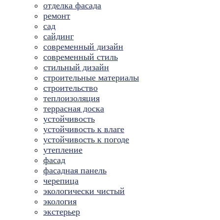
отделка фасада
ремонт
сад
сайдинг
современный дизайн
современный стиль
стильный дизайн
строительные материалы
строительство
теплоизоляция
террасная доска
устойчивость
устойчивость к влаге
устойчивость к погоде
утепление
фасад
фасадная панель
черепица
экологически чистый
экология
экстерьер