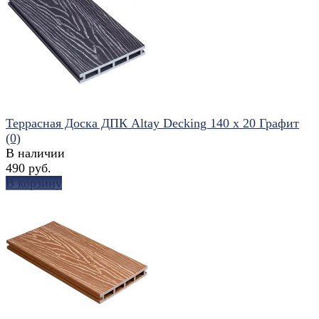
избранное
сравнить
Террасная Доска ДПК Altay Decking 140 х 20 Графит
(0)
В наличии
490 руб.
В корзину
избранное
сравнить