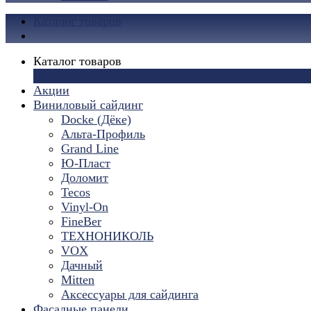
Каталог товаров
Каталог товаров
×
Акции
Виниловый сайдинг
Docke (Дёке)
Альта-Профиль
Grand Line
Ю-Пласт
Доломит
Tecos
Vinyl-On
FineBer
ТЕХНОНИКОЛЬ
VOX
Дачный
Mitten
Аксессуары для сайдинга
Фасадные панели