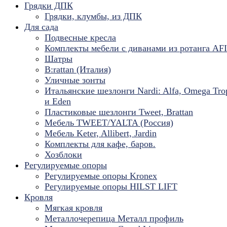
Грядки ДПК
Грядки, клумбы, из ДПК
Для сада
Подвесные кресла
Комплекты мебели с диванами из ротанга AF
Шатры
B:rattan (Италия)
Уличные зонты
Итальянские шезлонги Nardi: Alfa, Omega Tro
и Eden
Пластиковые шезлонги Tweet, Brattan
Мебель TWEET/YALTA (Россия)
Мебель Keter, Allibert, Jardin
Комплекты для кафе, баров.
Хозблоки
Регулируемые опоры
Регулируемые опоры Kronex
Регулируемые опоры HILST LIFT
Кровля
Мягкая кровля
Металлочерепица Металл профиль