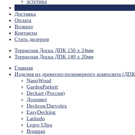
эстетика
Страницы
Доставка
Оплата
Возврат
Контакты
Стать дилером
Террасная Доска ДПК 150 х 24мм
Террасная Доска ДПК 140 х 20мм
Главная
Изделия из древесно-полимерного композита (ДПК
NanoWood
GardenParkett
Deckart (Россия)
Доломит
Deckron/Darvolex
EasyDecking
Latitudo
Legro Ultra
Bruggan