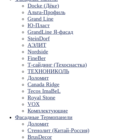
Docke (Дёке)
Альта-Профиль
Grand Line
Ю-Пласт
GrandLine Я-фасад
SteinDorf
АЭЛИТ
Nordside
FineBer
Т-сайдинг (Техоснастка)
ТЕХНОНИКОЛЬ
Доломит
Canada Ridge
Tecos ImaBeL
Royal Stone
VOX
Комплектующие
Фасадные Термопанели
Доломит
Стенолит (Китай-Россия)
BrusDecor