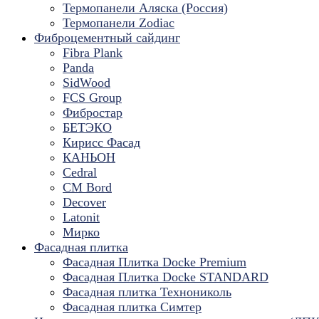
Термопанели Аляска (Россия)
Термопанели Zodiac
Фиброцементный сайдинг
Fibra Plank
Panda
SidWood
FCS Group
Фибростар
БЕТЭКО
Кирисс Фасад
КАНЬОН
Cedral
CM Bord
Decover
Latonit
Мирко
Фасадная плитка
Фасадная Плитка Docke Premium
Фасадная Плитка Docke STANDARD
Фасадная плитка Технониколь
Фасадная плитка Симтер