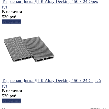
Террасная Доска ДПК Altay Decking 150 х 24 Орех
(0)
В наличии
530 руб.
В корзину
избранное
сравнить
Террасная Доска ДПК Altay Decking 150 х 24 Серый
(0)
В наличии
530 руб.
В корзину