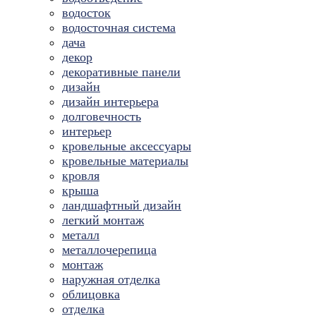
водосток
водосточная система
дача
декор
декоративные панели
дизайн
дизайн интерьера
долговечность
интерьер
кровельные аксессуары
кровельные материалы
кровля
крыша
ландшафтный дизайн
легкий монтаж
металл
металлочерепица
монтаж
наружная отделка
облицовка
отделка