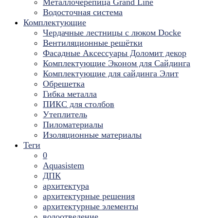
Металлочерепица Grand Line
Водосточная система
Комплектующие
Чердачные лестницы с люком Docke
Вентиляционные решётки
Фасадные Аксессуары Доломит декор
Комплектующие Эконом для Сайдинга
Комплектующие для cайдинга Элит
Обрешетка
Гибка металла
ПИКС для столбов
Утеплитель
Пиломатериалы
Изоляционные материалы
Теги
0
Aquasistem
ДПК
архитектура
архитектурные решения
архитектурные элементы
водоотведение